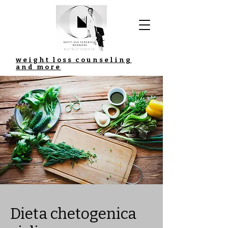
weight loss counseling
and more
Dieta chetogenica