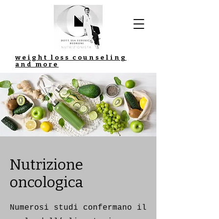
weight loss counseling
and more
Nutrizione
oncologica
Numerosi studi confermano il