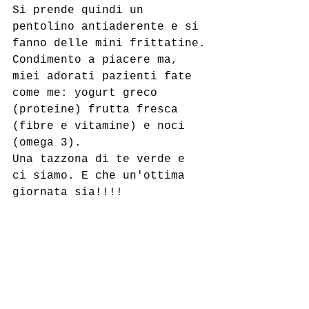
Si prende quindi un 
pentolino antiaderente e si 
fanno delle mini frittatine.
Condimento a piacere ma, 
miei adorati pazienti fate 
come me: yogurt greco 
(proteine) frutta fresca 
(fibre e vitamine) e noci 
(omega 3).
Una tazzona di te verde e 
ci siamo. E che un'ottima 
giornata sia!!!!