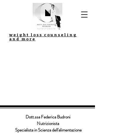
weight loss counseling
and more
Dott.ssa Federica Budroni
Nutrizionista
Specialista in Scienza dell'alimentazione